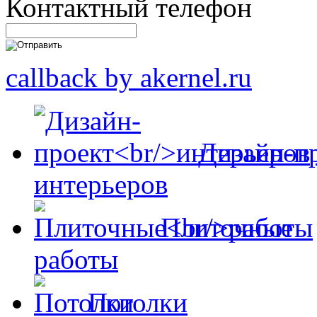
Контактный телефон
callback by akernel.ru
Дизайн-п
интерьеров
Плиточные
работы
Потолки