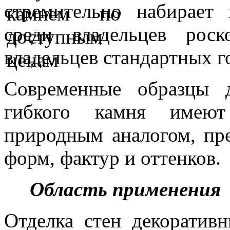
стремительно набирает
среди владельцев рос
владельцев стандартных г
Современные образцы д
гибкого камня имеют
природным аналогом, пр
форм, фактур и оттенков.
Область применения
Отделка стен декоратив