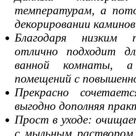
температурам, а пот
декорировании каминов
Благодаря низким п
отлично подходит дл
ванной комнаты, а
помещений с повышен
Прекрасно сочетаетс
выгодно дополняя прак
Прост в уходе: очища
с мыльным раствором 