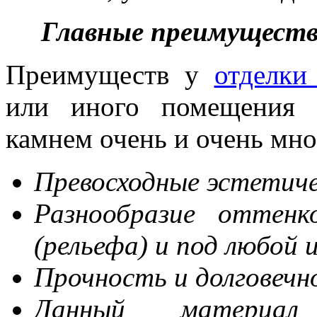
Главные преимущест
Преимуществ у
отделки
или иного помещения 
камнем очень и очень мн
Превосходные эстетиче
Разнообразие оттенк
(рельефа) и под любой 
Прочность и долговеч
Данный материа