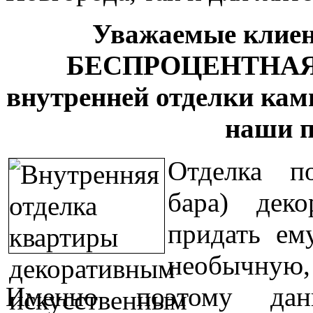
Уважаемые клиен
БЕСПРОЦЕНТНАЯ 
внутренней отделки кам
наши п
Отделка п
бара) дек
придать ем
необычную, 
Именно поэтому дан