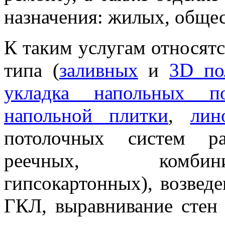
назначения: жилых, общес
К таким услугам относят
типа (
заливных
и
3D по
укладка напольных п
напольной плитки
,
лин
потолочных систем ра
реечных, комбин
гипсокартонных), возвед
ГКЛ, выравнивание стен 