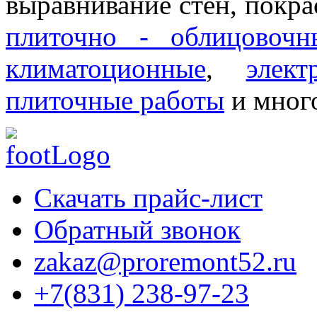
выравнивание стен, покра
плиточно - облицовочн
климатоционные
,
элект
плиточные работы
и много
Скачать прайс-лист
Обратный звонок
zakaz@proremont52.ru
+7(831) 238-97-23