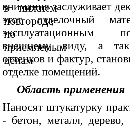
внимания заслуживает де
этот отделочный мате
эксплуатационным по
внешнему виду, а так
оттенков и фактур, стано
отделке помещений.
Область применения
Наносят штукатурку прак
- бетон, металл, дерево,