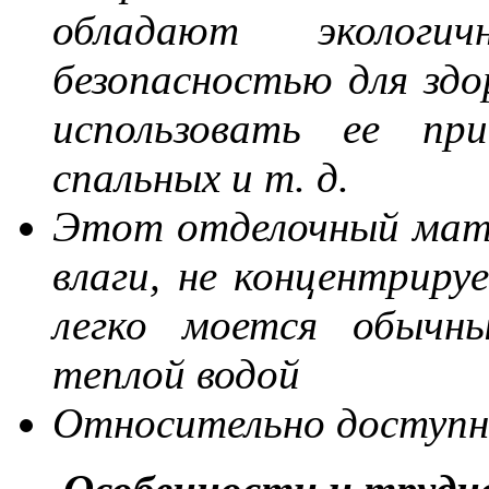
обладают экологи
безопасностью для здо
использовать ее пр
спальных и т. д.
Этот отделочный мате
влаги, не концентриру
легко моется обычн
теплой водой
Относительно доступ