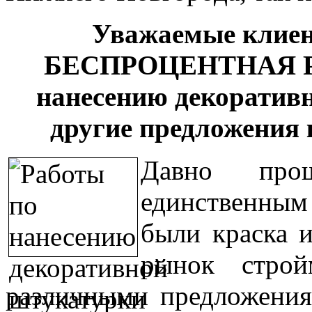
Уважаемые клиен
БЕСПРОЦЕНТНАЯ РА
нанесению декоративн
другие предложения
Давно про
единственны
были краска и
рынок строй
различными предложения