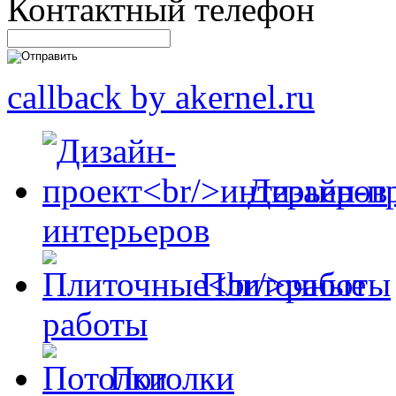
Контактный телефон
callback by akernel.ru
Дизайн-п
интерьеров
Плиточные
работы
Потолки