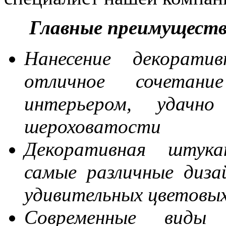
Главные преимущест
Нанесение декорати
отличное сочетан
интерьером, удачн
шероховатости
Декоративная штука
самые различные диза
удивительных цветовы
Современные виды 